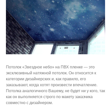
10
≈
4290
2
м
руб.
5
99
Ориентировочная площадь Вашего потолка
Подобрать исполнителя
Потолок «Звездное небо» на ПВХ пленке — это
эксклюзивный натяжной потолок. Он относится к
категории дизайнерских и, как правило, его
заказывают, когда хотят произвести впечатление.
Потолка аналогичного Вашему, не будет ни у кого, так
как он выполняется строго по макету заказчика
совместно с дизайнером.