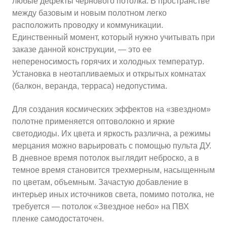
любые дефекты чернового потолка. В пространстве
между базовым и новым полотном легко
расположить проводку и коммуникации.
Единственный момент, который нужно учитывать при
заказе данной конструкции, — это ее
непереносимость горячих и холодных температур.
Установка в неотапливаемых и открытых комнатах
(балкон, веранда, терраса) недопустима.
Для создания космических эффектов на «звездном»
полотне применяется оптоволокно и яркие
светодиоды. Их цвета и яркость различна, а режимы
мерцания можно варьировать с помощью пульта ДУ.
В дневное время потолок выглядит неброско, а в
темное время становится трехмерным, насыщенным
по цветам, объемным. Зачастую добавление в
интерьер иных источников света, помимо потолка, не
требуется — потолок «Звездное небо» на ПВХ
пленке самодостаточен.