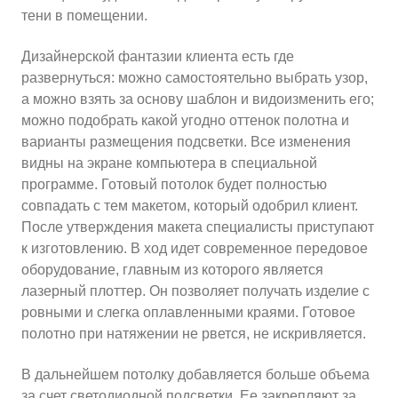
тени в помещении.
Дизайнерской фантазии клиента есть где
развернуться: можно самостоятельно выбрать узор,
а можно взять за основу шаблон и видоизменить его;
можно подобрать какой угодно оттенок полотна и
варианты размещения подсветки. Все изменения
видны на экране компьютера в специальной
программе. Готовый потолок будет полностью
совпадать с тем макетом, который одобрил клиент.
После утверждения макета специалисты приступают
к изготовлению. В ход идет современное передовое
оборудование, главным из которого является
лазерный плоттер. Он позволяет получать изделие с
ровными и слегка оплавленными краями. Готовое
полотно при натяжении не рвется, не искривляется.
В дальнейшем потолку добавляется больше объема
за счет светодиодной подсветки. Ее закрепляют за