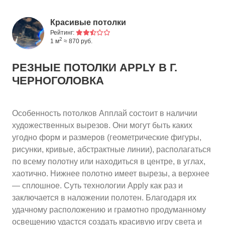
Красивые потолки
Рейтинг:
2
1 м
≈ 870 руб.
РЕЗНЫЕ ПОТОЛКИ APPLY
В Г.
ЧЕРНОГОЛОВКА
Особенность потолков Апплай состоит в наличии
художественных вырезов. Они могут быть каких
угодно форм и размеров (геометрические фигуры,
рисунки, кривые, абстрактные линии), располагаться
по всему полотну или находиться в центре, в углах,
хаотично. Нижнее полотно имеет вырезы, а верхнее
— сплошное. Суть технологии Apply как раз и
заключается в наложении полотен. Благодаря их
удачному расположению и грамотно продуманному
освещению удастся создать красивую игру света и